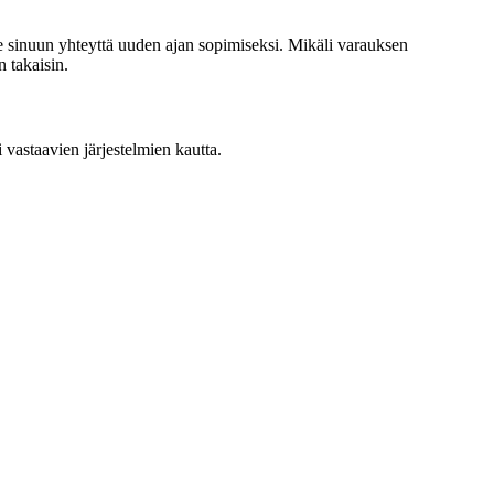
me sinuun yhteyttä uuden ajan sopimiseksi. Mikäli varauksen
 takaisin.
i vastaavien järjestelmien kautta.