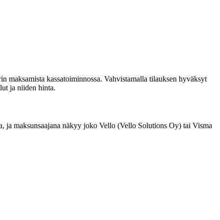
orin maksamista kassatoiminnossa. Vahvistamalla tilauksen hyväksyt
ut ja niiden hinta.
, ja maksunsaajana näkyy joko Vello (Vello Solutions Oy) tai Visma