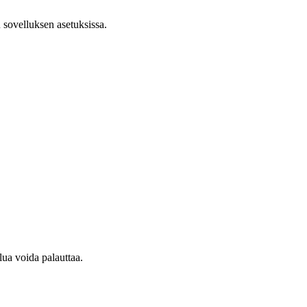
 sovelluksen asetuksissa.
lua voida palauttaa.